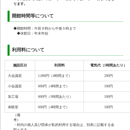
ります。
開館時間等について
◆開館時間：午前９時から午後５時まで
◆休館日：年末年始
利用料について
施設区分
利用料
電気代（1時間あたり）
大会議室
1,000円（4時間まで）
200円
小会議室
600円（4時間まで）
100円
加工場
600円（1時間あたり）
100円
体験室
600円（4時間まで）
100円
（備
考
・村内の個人及び団体が私的利用する場合は、別表に記載する金
額とする。