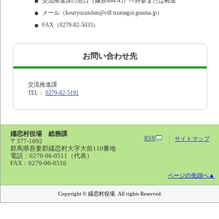
交流推進課の窓口（鎌原494-45）へ持参または郵送
メール（kouryusuishin@vill.tsumagoi.gunma.jp）
FAX（0279-82-5033）
お問い合わせ先
交流推進課
TEL：
0279-82-5191
嬬恋村役場 総務課
RSS
サイトマップ
〒377-1692
群馬県吾妻郡嬬恋村大字大前110番地
電話：
0279-96-0511（代表）
FAX：0279-96-0516
ページの先頭へ▲
Copyright © 嬬恋村役場. All rights Reserved.