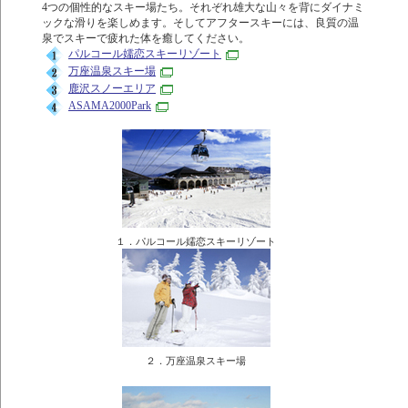
4つの個性的なスキー場たち。それぞれ雄大な山々を背にダイナミ
ックな滑りを楽しめます。そしてアフタースキーには、良質の温
泉でスキーで疲れた体を癒してください。
パルコール嬬恋スキーリゾート
万座温泉スキー場
鹿沢スノーエリア
ASAMA2000Park
１．パルコール嬬恋スキーリゾート
２．万座温泉スキー場