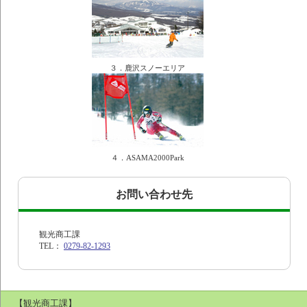
３．鹿沢スノーエリア
４．ASAMA2000Park
お問い合わせ先
観光商工課
TEL：
0279-82-1293
【観光商工課】