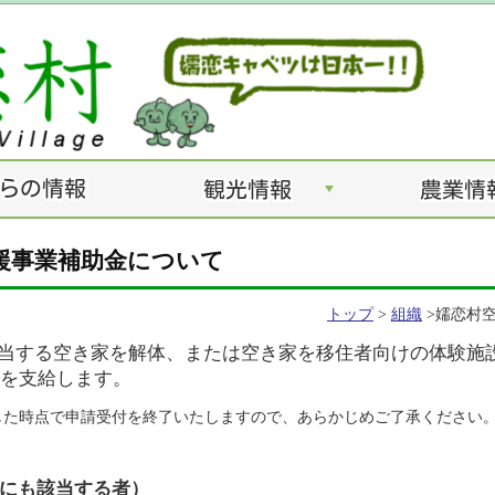
+
援事業補助金について
トップ
>
組織
>嬬恋村
当する空き家を解体、または空き家を移住者向けの体験施
を支給します。
した時点で申請受付を終了いたしますので、あらかじめご了承ください
にも該当する者
）