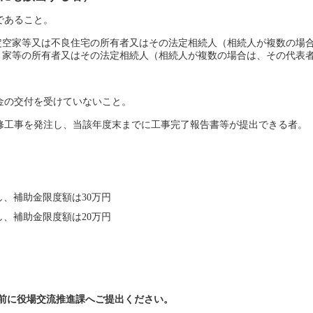
であること。
空家等又は不良住宅の所有者又はその法定相続人（相続人が複数の場合
等の所有者又はその法定相続人（相続人が複数の場合は、その代表者
。
助金の交付を受けていないこと。
改修工事を発注し、当該年度末までに工事完了報告書等が提出できる者。
し、補助金限度額は30万円
し、補助金限度額は20万円
前に役場交流推進課へご提出ください。