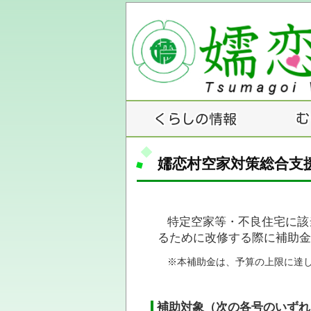
嬬恋村空家対策総合支
特定空家等・不良住宅に該
るために改修する際に補助金
※本補助金は、予算の上限に達
補助対象（次の各号のいずれ