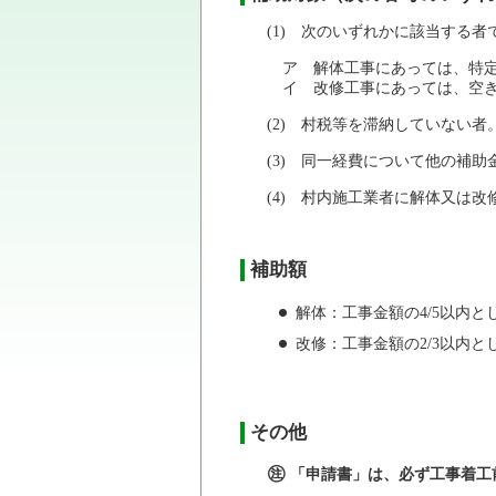
(1) 次のいずれかに該当する者
ア 解体工事にあっては、特定
イ 改修工事にあっては、空き家
(2) 村税等を滞納していない者
(3) 同一経費について他の補
(4) 村内施工業者に解体又は
補助額
解体：工事金額の4/5以内と
改修：工事金額の2/3以内と
その他
㊟
「申請書」は、必ず工事着工