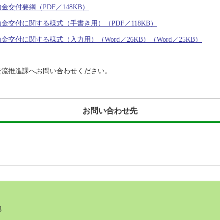
交付要綱（PDF／148KB）
交付に関する様式（手書き用）（PDF／118KB）
付に関する様式（入力用）（Word／26KB）（Word／25KB）
交流推進課へお問い合わせください。
お問い合わせ先
地